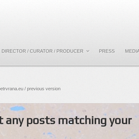
DIRECTOR / CURATOR / PRODUCER
PRESS
MEDIA
etrvrana.eu / previous version
't any posts matching your