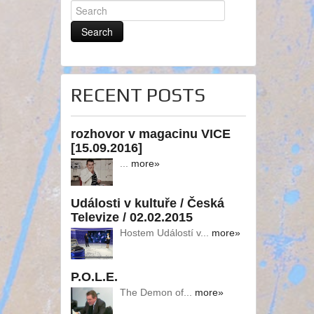
RECENT POSTS
rozhovor v magacinu VICE
[15.09.2016]
...
more»
Události v kultuře / Česká
Televize / 02.02.2015
Hostem Událostí v...
more»
P.O.L.E.
The Demon of...
more»