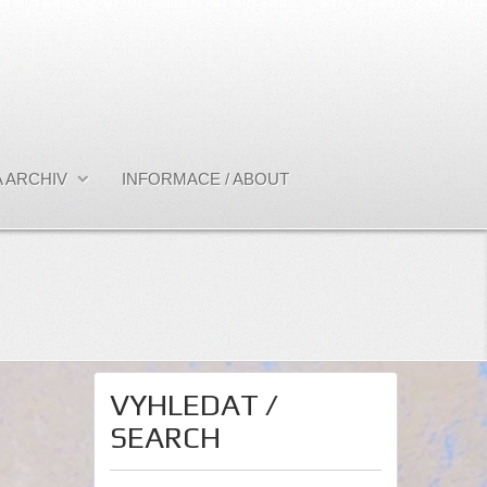
 ARCHIV
INFORMACE / ABOUT
VYHLEDAT /
SEARCH