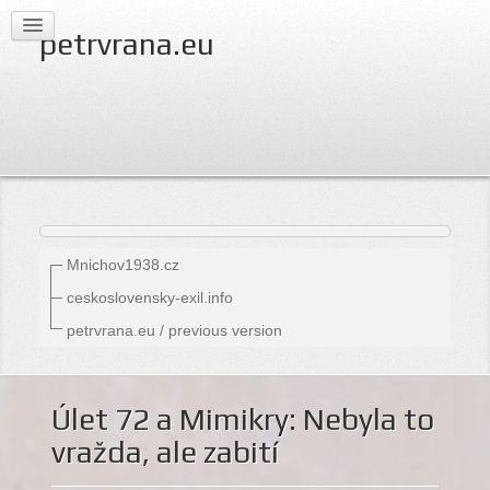
petrvrana.eu
Mnichov1938.cz
ceskoslovensky-exil.info
petrvrana.eu / previous version
Úlet 72 a Mimikry: Nebyla to
vražda, ale zabití